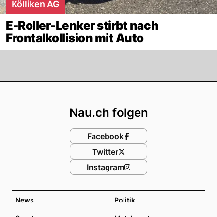
Kölliken AG
E-Roller-Lenker stirbt nach
Frontalkollision mit Auto
Footer
Nau.ch folgen
Facebook
Twitter
Instagram
News
Politik