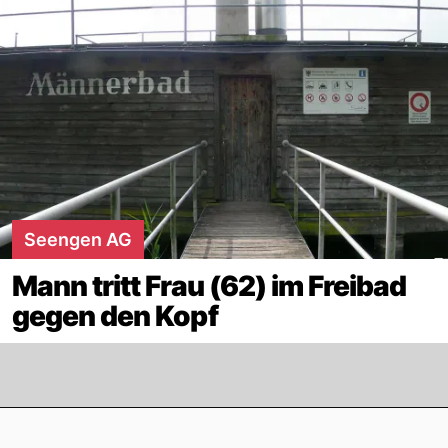
Seengen AG
Mann tritt Frau (62) im Freibad
gegen den Kopf
Footer