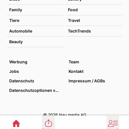
Family
Food
Tiere
Travel
Automobile
TechTrends
Beauty
Werbung
Team
Jobs
Kontakt
Datenschutz
Impressum / AGBs
Datenschutzoptionen verwalten
© 2026 Nau media AG