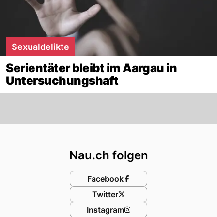
Sexualdelikte
Serientäter bleibt im Aargau in
Untersuchungshaft
Footer
Nau.ch folgen
Facebook
Twitter
Instagram