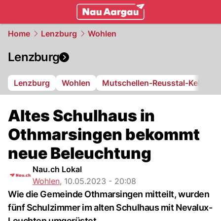
mittelland.
NAU.ch
Home
Lenzburg
Wohlen
Lenzburg
Lenzburg
Wohlen
Mutschellen-Reusstal-Kelleram
Altes Schulhaus in
Othmarsingen bekommt
neue Beleuchtung
Nau.ch Lokal
Wohlen
,
10.05.2023 - 20:08
Wie die Gemeinde Othmarsingen mitteilt, wurden
fünf Schulzimmer im alten Schulhaus mit Nevalux-
Leuchten umgerüstet.