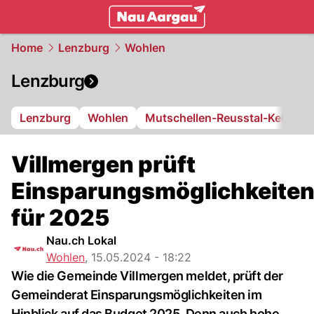
mittelland.
NAU.ch
Home
Lenzburg
Wohlen
Lenzburg
Lenzburg
Wohlen
Mutschellen-Reusstal-Kelleram
Villmergen prüft
Einsparungsmöglichkeite
für 2025
Nau.ch Lokal
Wohlen
,
15.05.2024 - 18:22
Wie die Gemeinde Villmergen meldet, prüft der
Gemeinderat Einsparungsmöglichkeiten im
Hinblick auf das Budget 2025. Denn auch hohe