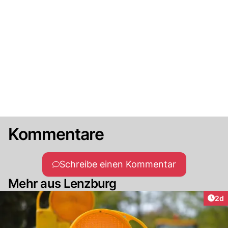
Kommentare
Schreibe einen Kommentar
Mehr aus Lenzburg
Arti
2d