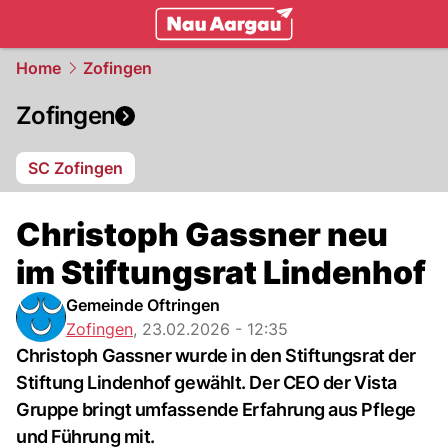
mittelland.
NAU.ch
Home
Zofingen
Zofingen
SC Zofingen
Christoph Gassner neu
im Stiftungsrat Lindenhof
Gemeinde Oftringen
Zofingen
,
23.02.2026 - 12:35
Christoph Gassner wurde in den Stiftungsrat der
Stiftung Lindenhof gewählt. Der CEO der Vista
Gruppe bringt umfassende Erfahrung aus Pflege
und Führung mit.