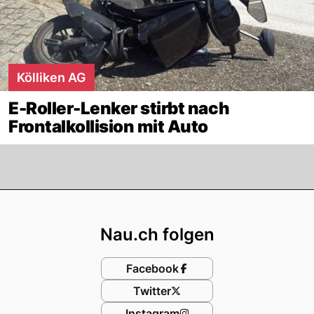
Kölliken AG
E-Roller-Lenker stirbt nach
Frontalkollision mit Auto
Footer
Nau.ch folgen
Facebook
Twitter
Instagram