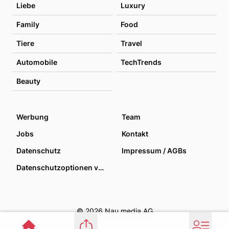
Liebe
Luxury
Family
Food
Tiere
Travel
Automobile
TechTrends
Beauty
Werbung
Team
Jobs
Kontakt
Datenschutz
Impressum / AGBs
Datenschutzoptionen verwalten
© 2026 Nau media AG