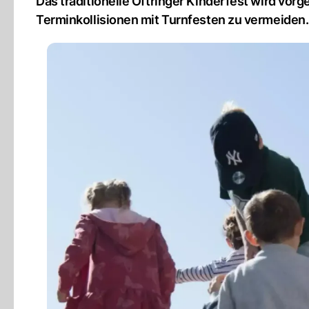
Das traditionelle Oftringer Kinderfest wird vor
Terminkollisionen mit Turnfesten zu vermeiden.