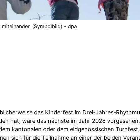
n miteinander. (Symbolbild) - dpa
üblicherweise das Kinderfest im Drei-Jahres-Rhythmus
den hat, wäre das nächste im Jahr 2028 vorgesehen.
t dem kantonalen oder dem eidgenössischen Turnfest
onen sich für die Teilnahme an einer der beiden Veran