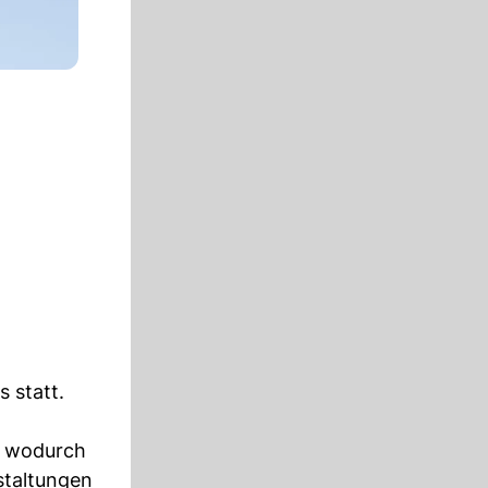
 statt.
, wodurch
staltungen