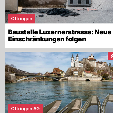
Oftringen
Baustelle Luzernerstrasse: Neue
Einschränkungen folgen
I
Oftringen AG