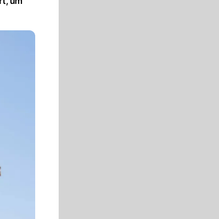
rt, um