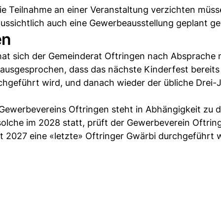
die Teilnahme an einer Veranstaltung verzichten müss
raussichtlich auch eine Gewerbeausstellung geplant g
en
 hat sich der Gemeinderat Oftringen nach Absprache
ausgesprochen, dass das nächste Kinderfest bereits
rchgeführt wird, und danach wieder der übliche Drei-
Gewerbevereins Oftringen steht in Abhängigkeit zu d
olche im 2028 statt, prüft der Gewerbeverein Oftrin
t 2027 eine «letzte» Oftringer Gwärbi durchgeführt