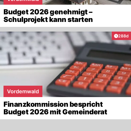
Budget 2026 genehmigt –
Schulprojekt kann starten
Artikel
288d
Vordemwald
Finanzkommission bespricht
Budget 2026 mit Gemeinderat