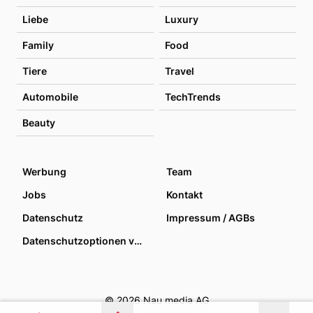
Liebe
Luxury
Family
Food
Tiere
Travel
Automobile
TechTrends
Beauty
Werbung
Team
Jobs
Kontakt
Datenschutz
Impressum / AGBs
Datenschutzoptionen verwalten
© 2026 Nau media AG