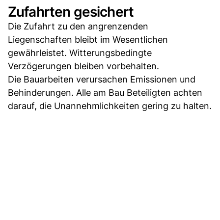
Zufahrten gesichert
Die Zufahrt zu den angrenzenden
Liegenschaften bleibt im Wesentlichen
gewährleistet. Witterungsbedingte
Verzögerungen bleiben vorbehalten.
Die Bauarbeiten verursachen Emissionen und
Behinderungen. Alle am Bau Beteiligten achten
darauf, die Unannehmlichkeiten gering zu halten.