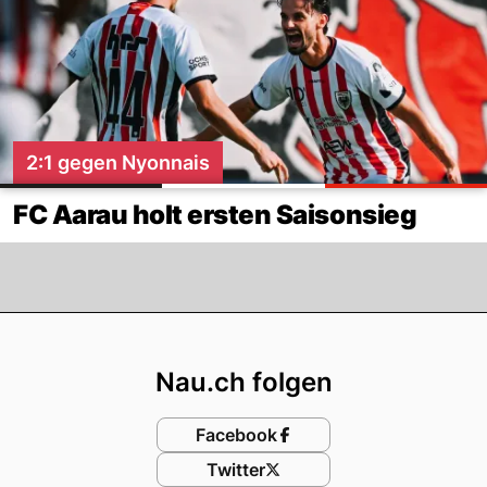
2:1 gegen Nyonnais
FC Aarau holt ersten Saisonsieg
Footer
Nau.ch folgen
Facebook
Twitter