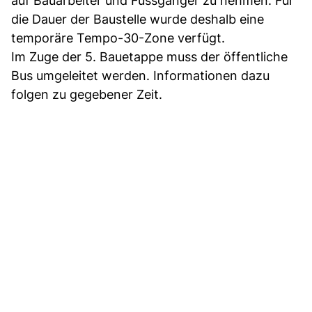
auf Bauarbeiter und Fussgänger zu nehmen. Für
die Dauer der Baustelle wurde deshalb eine
temporäre Tempo-30-Zone verfügt.
Im Zuge der 5. Bauetappe muss der öffentliche
Bus umgeleitet werden. Informationen dazu
folgen zu gegebener Zeit.