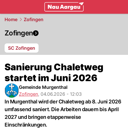
mittelland.
NAU.ch
Home
Zofingen
Zofingen
SC Zofingen
Sanierung Chaletweg
startet im Juni 2026
Gemeinde Murgenthal
Zofingen
,
04.06.2026 - 12:03
In Murgenthal wird der Chaletweg ab 8. Juni 2026
umfassend saniert. Die Arbeiten dauern bis April
2027 und bringen etappenweise
Einschränkungen.