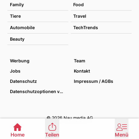
Family
Food
Tiere
Travel
Automobile
TechTrends
Beauty
Werbung
Team
Jobs
Kontakt
Datenschutz
Impressum / AGBs
Datenschutzoptionen verwalten
© 2026 Nau media AG
Home
Teilen
Menü