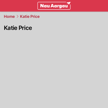
mittelland.
NAU.ch
Home
Katie Price
Katie Price