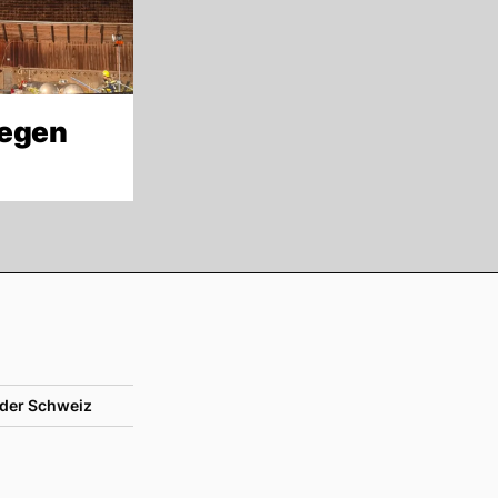
wegen
der Schweiz