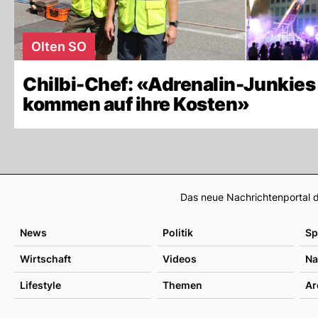
Olten SO
Chilbi-Chef: «Adrenalin-Junkies
kommen auf ihre Kosten»
Das neue Nachrichtenportal d
News
Politik
Sp
Wirtschaft
Videos
Na
Lifestyle
Themen
Ar