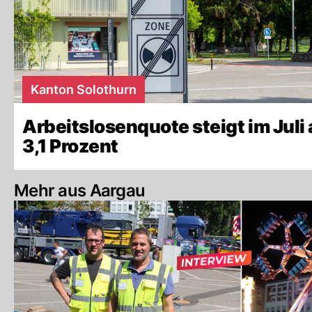
Kanton Solothurn
Arbeitslosenquote steigt im Juli 
3,1 Prozent
Mehr aus Aargau