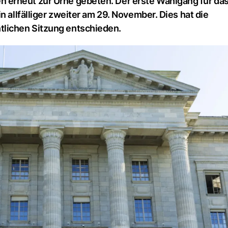
 erneut zur Urne gebeten. Der erste Wahlgang für da
n allfälliger zweiter am 29. November. Dies hat die
lichen Sitzung entschieden.