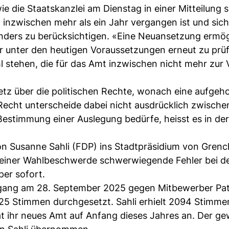
die Staatskanzlei am Dienstag in einer Mitteilung s
inzwischen mehr als ein Jahr vergangen ist und sich
onders zu berücksichtigen. «Eine Neuansetzung ermög
r unter den heutigen Voraussetzungen erneut zu prü
hl stehen, die für das Amt inzwischen nicht mehr zur
setz über die politischen Rechte, wonach eine aufge
echt unterscheide dabei nicht ausdrücklich zwischen
estimmung einer Auslegung bedürfe, heisst es in der
von Susanne Sahli (FDP) ins Stadtpräsidium von Gren
ch einer Wahlbeschwerde schwerwiegende Fehler bei d
per sofort.
hlgang am 28. September 2025 gegen Mitbewerber Pat
25 Stimmen durchgesetzt. Sahli erhielt 2094 Stimmen
at ihr neues Amt auf Anfang dieses Jahres an. Der ge