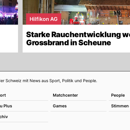
Hilfikon AG
Starke Rauchentwicklung 
Grossbrand in Scheune
Footer
er Schweiz mit News aus Sport, Politik und People.
ort
Matchcenter
People
u Plus
Games
Stimmen 
chiv