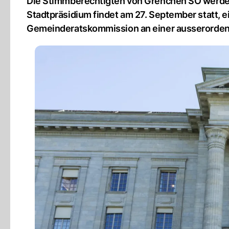
Die Stimmberechtigten von Grenchen SO werden
Stadtpräsidium findet am 27. September statt, ei
Gemeinderatskommission an einer ausserordent