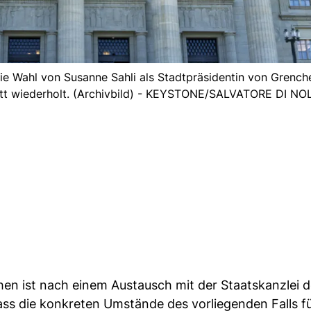
ie Wahl von Susanne Sahli als Stadtpräsidentin von Grench
lett wiederholt. (Archivbild) - KEYSTONE/SALVATORE DI NO
n ist nach einem Austausch mit der Staatskanzlei 
s die konkreten Umstände des vorliegenden Falls fü