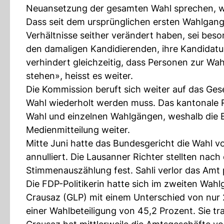
Neuansetzung der gesamten Wahl sprechen, wie 
Dass seit dem ursprünglichen ersten Wahlgang 
Verhältnisse seither verändert haben, sei bes
den damaligen Kandidierenden, ihre Kandidatu
verhindert gleichzeitig, dass Personen zur Wa
stehen», heisst es weiter.
Die Kommission beruft sich weiter auf das Ge
Wahl wiederholt werden muss. Das kantonale R
Wahl und einzelnen Wahlgängen, weshalb die B
Medienmitteilung weiter.
Mitte Juni hatte das Bundesgericht die Wahl 
annulliert. Die Lausanner Richter stellten na
Stimmenauszählung fest. Sahli verlor das Amt 
Die FDP-Politikerin hatte sich im zweiten Wa
Crausaz (GLP) mit einem Unterschied von nur 
einer Wahlbeteiligung von 45,2 Prozent. Sie tr