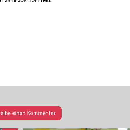
on Sahli übernommen.
reibe einen Kommentar