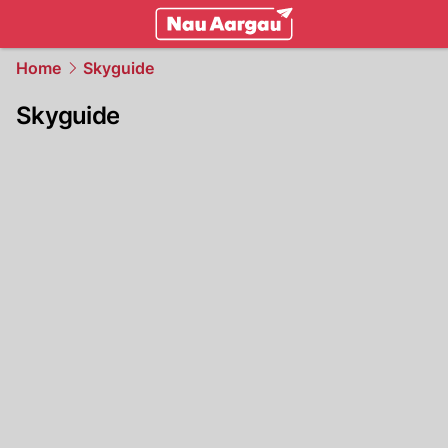
mittelland.
NAU.ch
Home
Skyguide
Skyguide