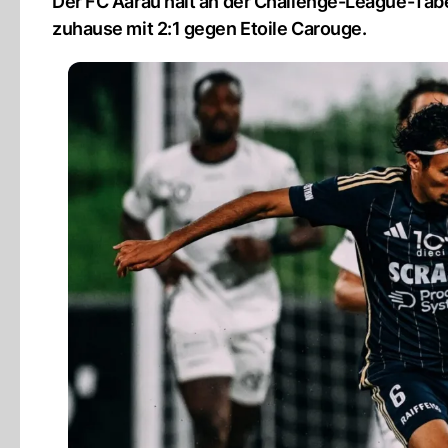
Der FC Aarau hält an der Challenge-League-Tab
zuhause mit 2:1 gegen Etoile Carouge.