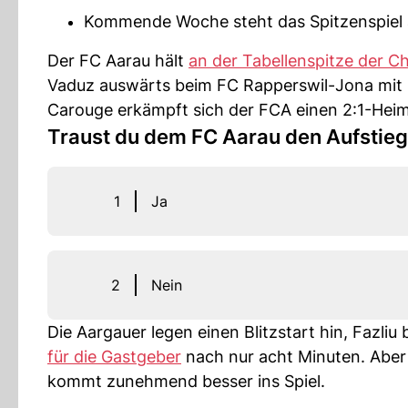
Kommende Woche steht das Spitzenspiel 
Der FC Aarau hält
an der Tabellenspitze der C
Vaduz auswärts beim FC Rapperswil-Jona mit 4
Carouge erkämpft sich der FCA einen 2:1-Heim
Traust du dem FC Aarau den Aufstieg
1
Ja
2
Nein
Die Aargauer legen einen Blitzstart hin, Fazliu 
für die Gastgeber
nach nur acht Minuten. Aber
kommt zunehmend besser ins Spiel.