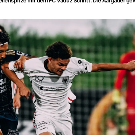
ellenspitze mit dem FC Vaduz Schritt: Die Aargauer g