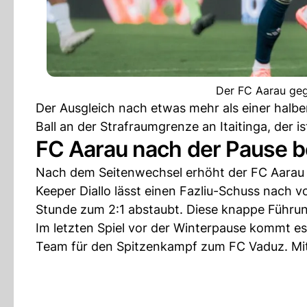
Der FC Aarau geg
Der Ausgleich nach etwas mehr als einer halb
Ball an der Strafraumgrenze an Itaitinga, der is
FC Aarau nach der Pause 
Nach dem Seitenwechsel erhöht der FC Aarau d
Keeper Diallo lässt einen Fazliu-Schuss nach v
Stunde zum 2:1 abstaubt. Diese knappe Führung
Im letzten Spiel vor der Winterpause kommt e
Team für den Spitzenkampf zum FC Vaduz. Mit 