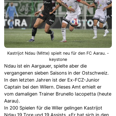
Kastrijot Ndau (Mitte) spielt neu für den FC Aarau. -
keystone
Ndau ist ein Aargauer, spielte aber die
vergangenen sieben Saisons in der Ostschweiz.
In den letzten Jahren ist der Ex-FCZ-Junior
Captain bei den Wilern. Dieses Amt erhielt er
vom damaligen Trainer Brunello Iacopetta (heute
Aarau).
In 200 Spielen für die Wiler gelingen Kastrijot
Ndau 19 Tore und 19 Assists. «Er hat sich in den