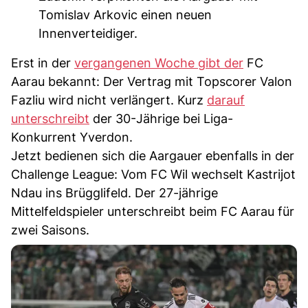
Tomislav Arkovic einen neuen
Innenverteidiger.
Erst in der
vergangenen Woche gibt der
FC
Aarau bekannt: Der Vertrag mit Topscorer Valon
Fazliu wird nicht verlängert. Kurz
darauf
unterschreibt
der 30-Jährige bei Liga-
Konkurrent Yverdon.
Jetzt bedienen sich die Aargauer ebenfalls in der
Challenge League: Vom FC Wil wechselt Kastrijot
Ndau ins Brügglifeld. Der 27-jährige
Mittelfeldspieler unterschreibt beim FC Aarau für
zwei Saisons.