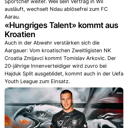
Sportchef weiter. Weil sein Vertrag in Wil
ausläuft, wechselt Ndau ablösefrei zum FC
Aarau.
«Hungriges Talent» kommt aus
Kroatien
Auch in der Abwehr verstärken sich die
Aargauer: Vom kroatischen Zweitligisten NK
Croatia Zmijavci kommt Tomislav Arkovic. Der
20-jährige Innenverteidiger wird zuvro bei
Hajduk Split ausgeblidet, kommt auch in der Uefa
Youth League zum Einsatz.