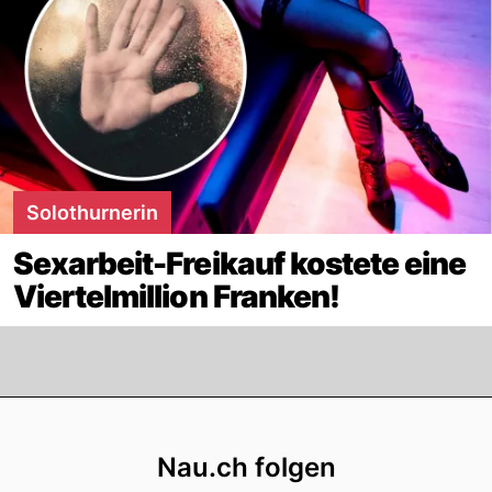
Solothurnerin
Sexarbeit-Freikauf kostete eine
Viertelmillion Franken!
Footer
Nau.ch folgen