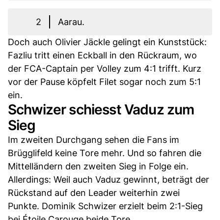
2
Aarau.
Doch auch Olivier Jäckle gelingt ein Kunststück:
Fazliu tritt einen Eckball in den Rückraum, wo
der FCA-Captain per Volley zum 4:1 trifft. Kurz
vor der Pause köpfelt Filet sogar noch zum 5:1
ein.
Schwizer schiesst Vaduz zum
Sieg
Im zweiten Durchgang sehen die Fans im
Brügglifeld keine Tore mehr. Und so fahren die
Mittelländern den zweiten Sieg in Folge ein.
Allerdings: Weil auch Vaduz gewinnt, beträgt der
Rückstand auf den Leader weiterhin zwei
Punkte. Dominik Schwizer erzielt beim 2:1-Sieg
bei Étoile Carouge beide Tore.