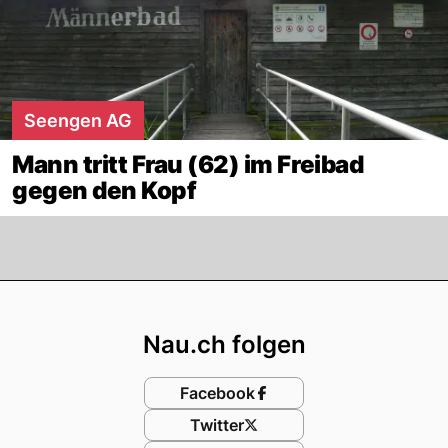
Seengen AG
Mann tritt Frau (62) im Freibad
gegen den Kopf
Footer
Nau.ch folgen
Facebook
Twitter