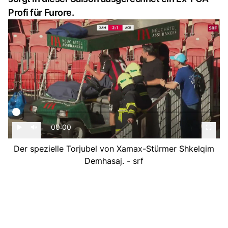
Profi für Furore.
00:00
Der spezielle Torjubel von Xamax-Stürmer Shkelqim
Demhasaj. - srf