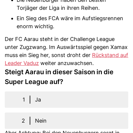
Torjäger der Liga in ihren Reihen.
Ein Sieg des FCA wäre im Aufstiegsrennen
enorm wichtig.
Der FC Aarau steht in der Challenge League
unter Zugzwang. Im Auswärtsspiel gegen Xamax
muss ein Sieg her, sonst droht der
Rückstand auf
Leader Vaduz
weiter anzuwachsen.
Steigt Aarau in dieser Saison in die
Super League auf?
1
Ja
2
Nein
Aber Achtung: Bei den Neuenburgern sorgt in