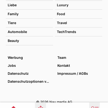
Liebe
Luxury
Family
Food
Tiere
Travel
Automobile
TechTrends
Beauty
Werbung
Team
Jobs
Kontakt
Datenschutz
Impressum / AGBs
Datenschutzoptionen verwalten
© 2026 Nau media AG