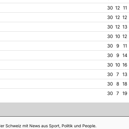
30
12
11
30
12
12
30
12
13
30
10
12
30
9
11
30
9
14
30
10
16
30
7
13
30
8
18
30
7
19
Footer
er Schweiz mit News aus Sport, Politik und People.