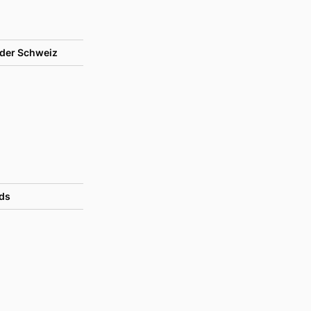
der Schweiz
ds