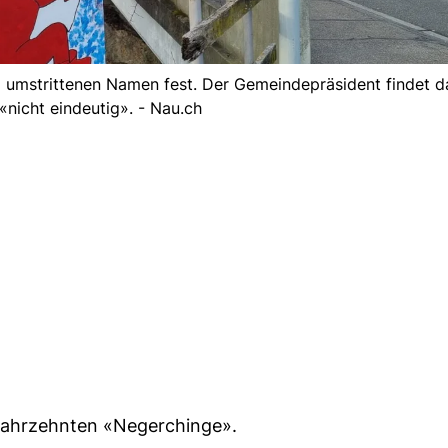
 umstrittenen Namen fest. Der Gemeindepräsident findet d
«nicht eindeutig». - Nau.ch
 Jahrzehnten «Negerchinge».