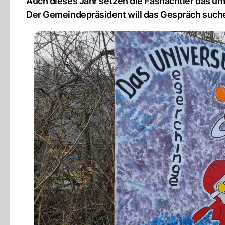
Auch dieses Jahr setzen die Fasnächtler das ums
Der Gemeindepräsident will das Gespräch such