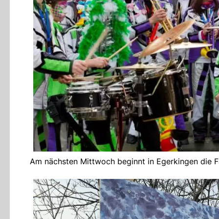
Am nächsten Mittwoch beginnt in Egerkingen die Fa