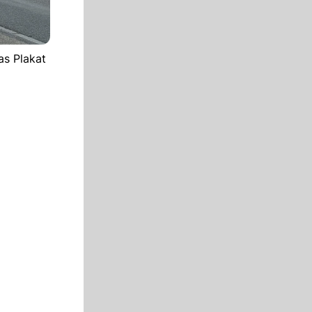
as Plakat