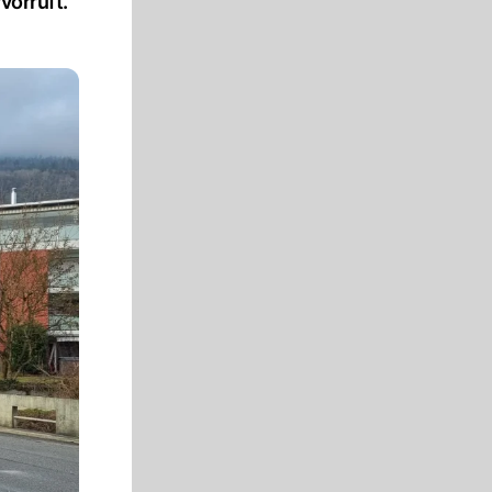
vorruft.