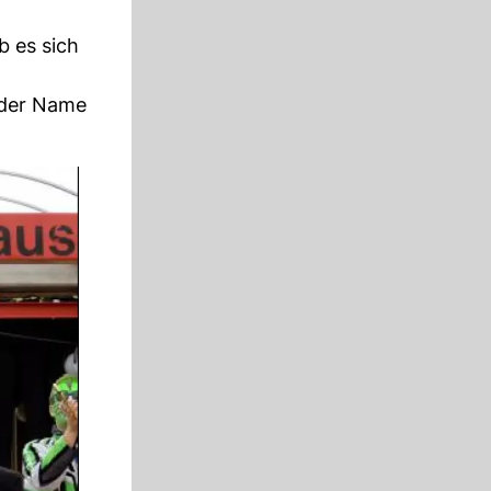
 es sich
e der Name