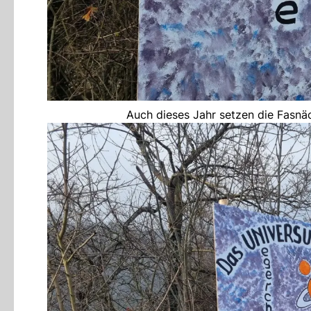
Auch dieses Jahr setzen die Fasnäc