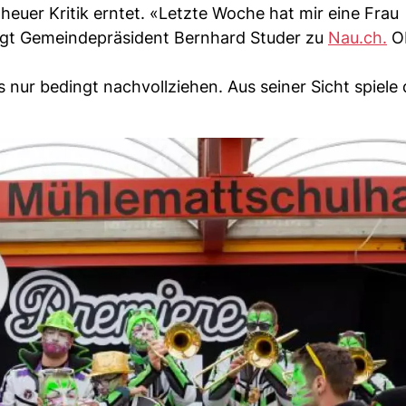
uer Kritik erntet. «Letzte Woche hat mir eine Frau
 sagt Gemeindepräsident Bernhard Studer zu
Nau.ch.
Ob
 nur bedingt nachvollziehen. Aus seiner Sicht spiel