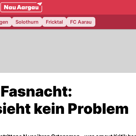
NAU.ch
ngen
Solothurn
Fricktal
FC Aarau
Fasnacht:
ieht kein Problem