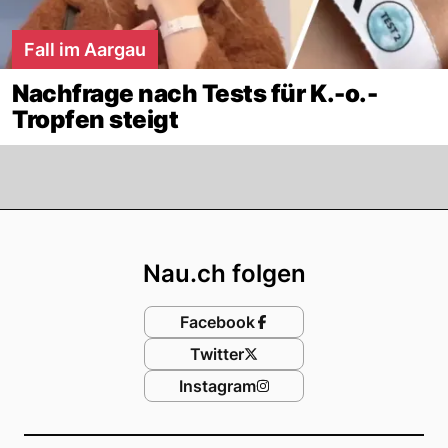
Fall im Aargau
Nachfrage nach Tests für K.-o.-
Tropfen steigt
Footer
Nau.ch folgen
Facebook
Twitter
Instagram