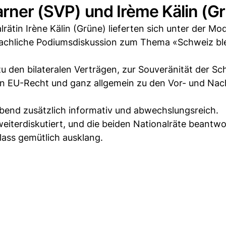
arner (SVP) und Irème Kälin (G
rätin Irène Kälin (Grüne) lieferten sich unter der Mo
 sachliche Podiumsdiskussion zum Thema «Schweiz bl
u den bilateralen Verträgen, zur Souveränität der Sc
 EU-Recht und ganz allgemein zu den Vor- und Nach
bend zusätzlich informativ und abwechslungsreich.
iterdiskutiert, und die beiden Nationalräte beantw
lass gemütlich ausklang.