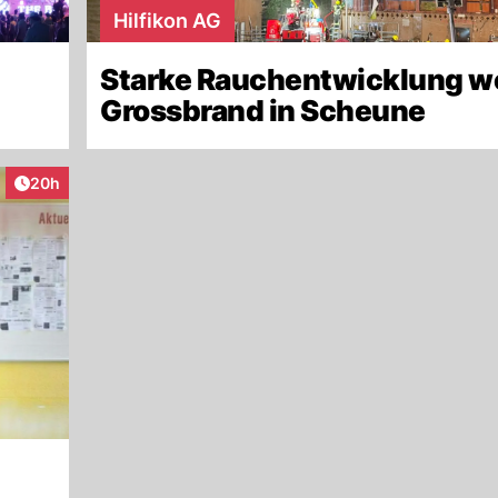
Hilfikon AG
Starke Rauchentwicklung 
Grossbrand in Scheune
Artikel veröffentlicht:
20h