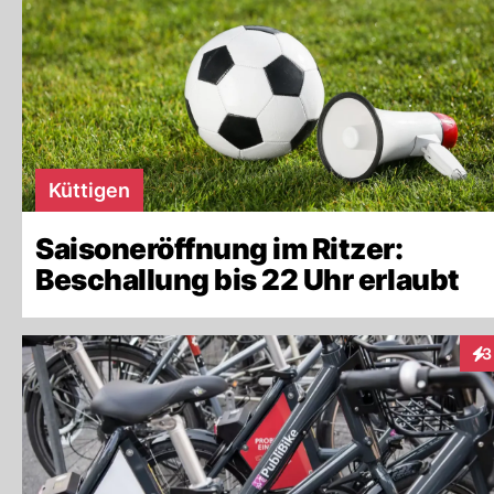
Küttigen
Saisoneröffnung im Ritzer:
Beschallung bis 22 Uhr erlaubt
3
Int