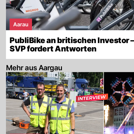
Aarau
PubliBike an britischen Investor 
SVP fordert Antworten
Mehr aus Aargau