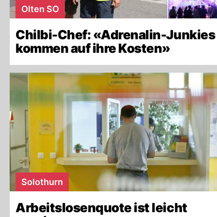
Olten SO
Chilbi-Chef: «Adrenalin-Junkies
kommen auf ihre Kosten»
Solothurn
Arbeitslosenquote ist leicht