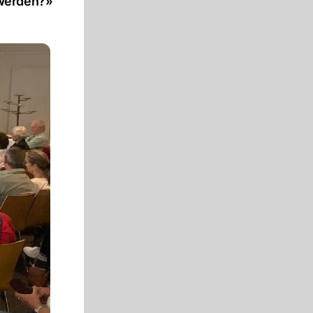
 werden?»