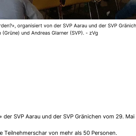
den?», organisiert von der SVP Aarau und der SVP Gränich
in (Grüne) und Andreas Glarner (SVP). - zVg
» der SVP Aarau und der SVP Gränichen vom 29. Mai
se Teilnehmerschar von mehr als 50 Personen.