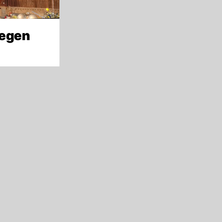
wegen