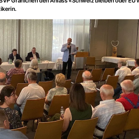
e SVP Gränichen den Anlass «Schweiz bleiben oder EU
ikerin.