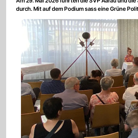
Am 29. Mai 2026 führten die SVP Aarau und di
durch. Mit auf dem Podium sass eine Grüne Polit