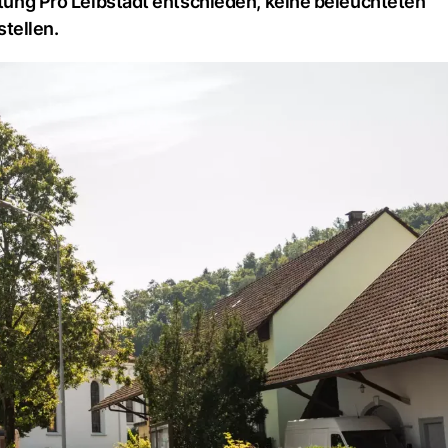
iftung Pro Leibstadt entschieden, keine beleuchteten
tellen.