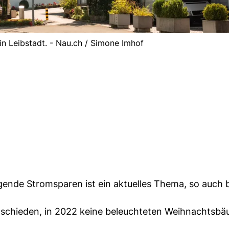
 in Leibstadt. - Nau.ch / Simone Imhof
nde Stromsparen ist ein aktuelles Thema, so auch b
ntschieden, in 2022 keine beleuchteten Weihnachtsb