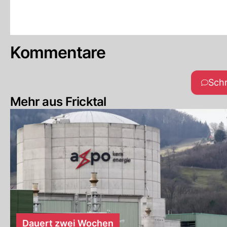
Kommentare
Sch
Mehr aus Fricktal
Dauert zwei Wochen