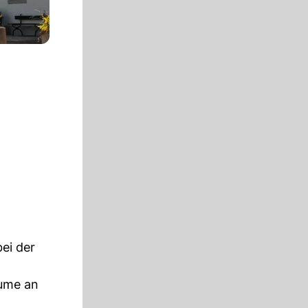
ei der
äume an