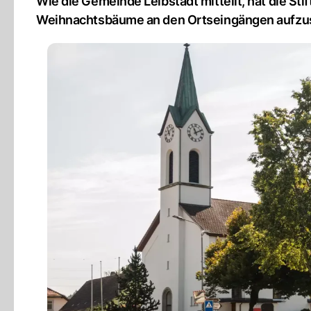
Wie die Gemeinde Leibstadt mitteilt, hat die St
Weihnachtsbäume an den Ortseingängen aufzus