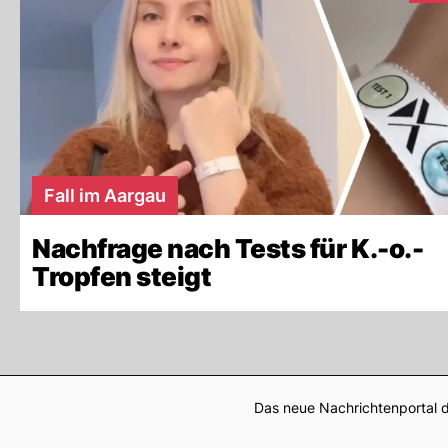
Fall im Aargau
Nachfrage nach Tests für K.-o.-
Tropfen steigt
Das neue Nachrichtenportal d