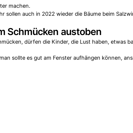
ster machen.
ahr sollen auch in 2022 wieder die Bäume beim Salzwir
eim Schmücken austoben
mücken, dürfen die Kinder, die Lust haben, etwas ba
d man sollte es gut am Fenster aufhängen können, an