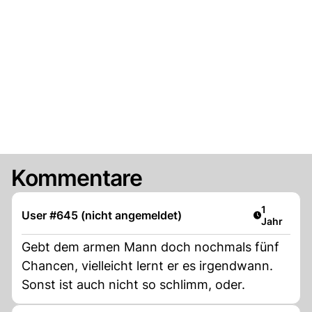
Kommentare
Artikel ver
1
User #645 (nicht angemeldet)
Jahr
Gebt dem armen Mann doch nochmals fünf
Chancen, vielleicht lernt er es irgendwann.
Sonst ist auch nicht so schlimm, oder.