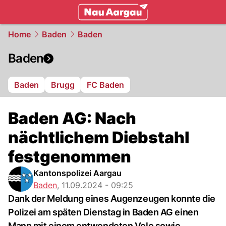
mittelland.
NAU.ch
Home
Baden
Baden
Baden
Baden
Brugg
FC Baden
Baden AG: Nach
nächtlichem Diebstahl
festgenommen
Kantonspolizei Aargau
Baden
,
11.09.2024 - 09:25
Dank der Meldung eines Augenzeugen konnte die
Polizei am späten Dienstag in Baden AG einen
Mann mit einem entwendeten Velo sowie