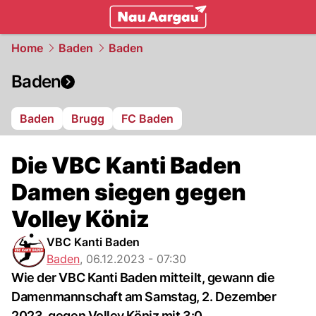
mittelland.
NAU.ch
Home
Baden
Baden
Baden
Baden
Brugg
FC Baden
Die VBC Kanti Baden
Damen siegen gegen
Volley Köniz
VBC Kanti Baden
Baden
,
06.12.2023 - 07:30
Wie der VBC Kanti Baden mitteilt, gewann die
Damenmannschaft am Samstag, 2. Dezember
2023, gegen Volley Köniz mit 3:0.