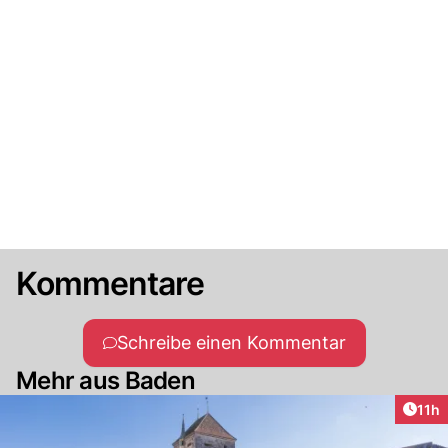
Kommentare
Schreibe einen Kommentar
Mehr aus Baden
Artik
11h