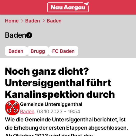
mittelland.
NAU.ch
Home
Baden
Baden
Baden
Baden
Brugg
FC Baden
Noch ganz dicht?
Untersiggenthal führt
Kanalinspektion durch
Gemeinde Untersiggenthal
Baden
,
03.10.2023 - 19:54
Wie die Gemeinde Untersiggenthal berichtet, ist
die Erhebung der ersten Etappen abgeschlossen.
Ab Oktober 2023 wird der Rest des