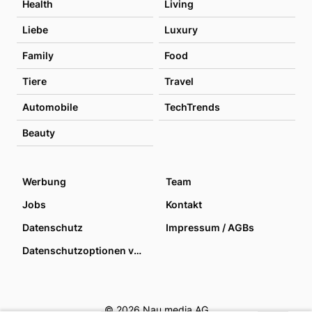
Health
Living
Liebe
Luxury
Family
Food
Tiere
Travel
Automobile
TechTrends
Beauty
Werbung
Team
Jobs
Kontakt
Datenschutz
Impressum / AGBs
Datenschutzoptionen verwalten
© 2026 Nau media AG