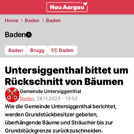
mittelland.
NAU.ch
Home
Baden
Baden
Baden
Baden
Brugg
FC Baden
Untersiggenthal bittet um
Rückschnitt von Bäumen
Gemeinde Untersiggenthal
Baden
,
28.11.2023 - 13:52
Wie die Gemeinde Untersiggenthal berichtet,
werden Grundstückbesitzer gebeten,
überhängende Bäume und Sträucher bis zur
Grundstückgrenze zurückzuschneiden.