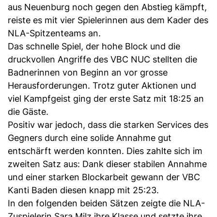
aus Neuenburg noch gegen den Abstieg kämpft,
reiste es mit vier Spielerinnen aus dem Kader des
NLA-Spitzenteams an.
Das schnelle Spiel, der hohe Block und die
druckvollen Angriffe des VBC NUC stellten die
Badnerinnen von Beginn an vor grosse
Herausforderungen. Trotz guter Aktionen und
viel Kampfgeist ging der erste Satz mit 18:25 an
die Gäste.
Positiv war jedoch, dass die starken Services des
Gegners durch eine solide Annahme gut
entschärft werden konnten. Dies zahlte sich im
zweiten Satz aus: Dank dieser stabilen Annahme
und einer starken Blockarbeit gewann der VBC
Kanti Baden diesen knapp mit 25:23.
In den folgenden beiden Sätzen zeigte die NLA-
Zuspielerin Sara Milz ihre Klasse und setzte ihre