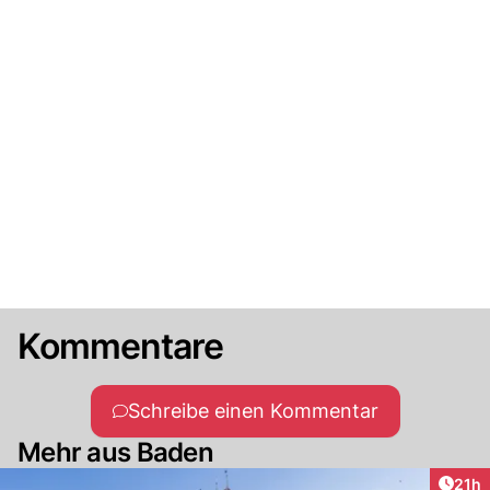
Kommentare
Schreibe einen Kommentar
Mehr aus Baden
Artik
21h