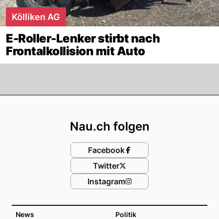
Kölliken AG
E-Roller-Lenker stirbt nach
Frontalkollision mit Auto
Footer
Nau.ch folgen
Facebook
Twitter
Instagram
News
Politik