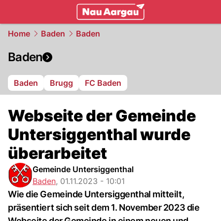
mittelland.
NAU.ch
Home
Baden
Baden
Baden
Baden
Brugg
FC Baden
Webseite der Gemeinde
Untersiggenthal wurde
überarbeitet
Gemeinde Untersiggenthal
Baden
,
01.11.2023 - 10:01
Wie die Gemeinde Untersiggenthal mitteilt,
präsentiert sich seit dem 1. November 2023 die
Webseite der Gemeinde in einem neuen und