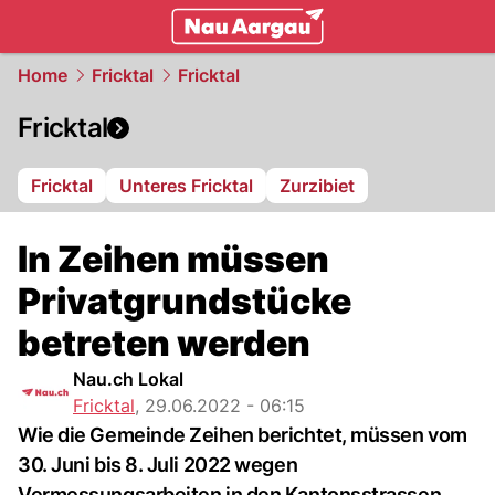
mittelland.
NAU.ch
Home
Fricktal
Fricktal
Fricktal
Fricktal
Unteres Fricktal
Zurzibiet
In Zeihen müssen
Privatgrundstücke
betreten werden
Nau.ch Lokal
Fricktal
,
29.06.2022 - 06:15
Wie die Gemeinde Zeihen berichtet, müssen vom
30. Juni bis 8. Juli 2022 wegen
Vermessungsarbeiten in den Kantonsstrassen