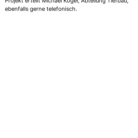
Projekt erteilt Michael Kögel, Abteilung Tiefbau,
ebenfalls gerne telefonisch.