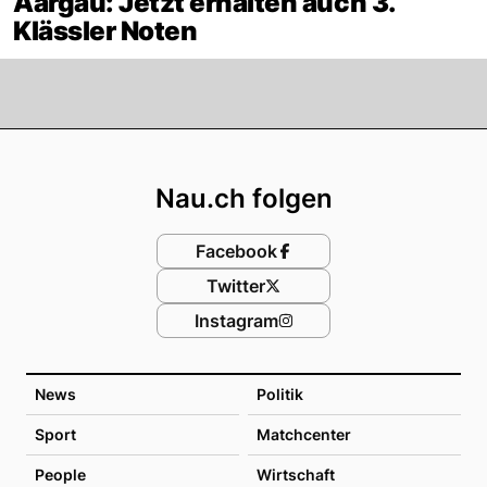
Aargau: Jetzt erhalten auch 3.
Klässler Noten
Footer
Nau.ch folgen
Facebook
Twitter
Instagram
News
Politik
Sport
Matchcenter
People
Wirtschaft