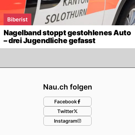
Biberist
Nagelband stoppt gestohlenes Auto
– drei Jugendliche gefasst
Footer
Nau.ch folgen
Facebook
Twitter
Instagram