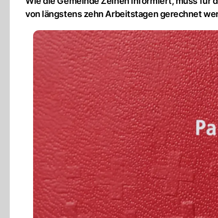
Wie die Gemeinde Zeihen informiert, muss für 
von längstens zehn Arbeitstagen gerechnet we