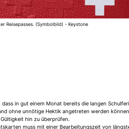
er Reisepasses. (Symbolbild) - Keystone
 dass in gut einem Monat bereits die langen Schulfer
land ohne unnötige Hektik angetreten werden können
Gültigkeit hin zu überprüfen.
tätskarten muss mit einer Bearbeitungszeit von längs