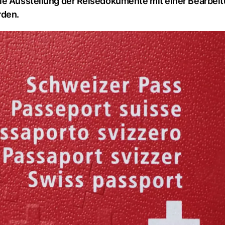
die Ausstellung der Reisedokumente mit einer Bearbei
rden.