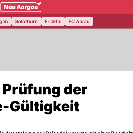
NAU.ch
ngen
Solothurn
Fricktal
FC Aarau
 Prüfung der
-Gültigkeit