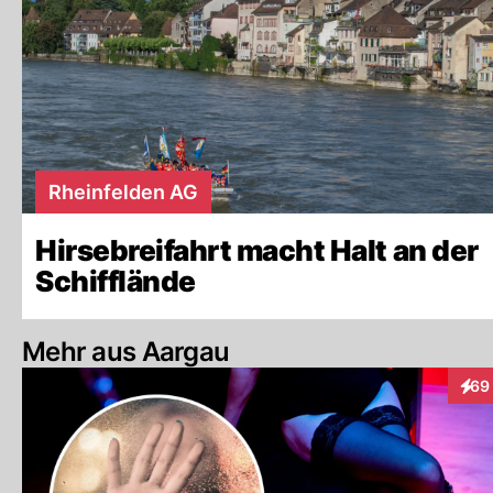
Rheinfelden AG
Hirsebreifahrt macht Halt an der
Schifflände
Mehr aus Aargau
69
Inte