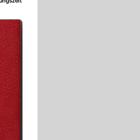
tungszeit