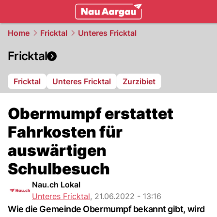
mittelland.
NAU.ch
Home
Fricktal
Unteres Fricktal
Fricktal
Fricktal
Unteres Fricktal
Zurzibiet
Obermumpf erstattet
Fahrkosten für
auswärtigen
Schulbesuch
Nau.ch Lokal
Unteres Fricktal
,
21.06.2022 - 13:16
Wie die Gemeinde Obermumpf bekannt gibt, wird