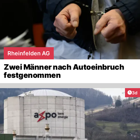
Rheinfelden AG
Zwei Männer nach Autoeinbruch
festgenommen
Arti
3d