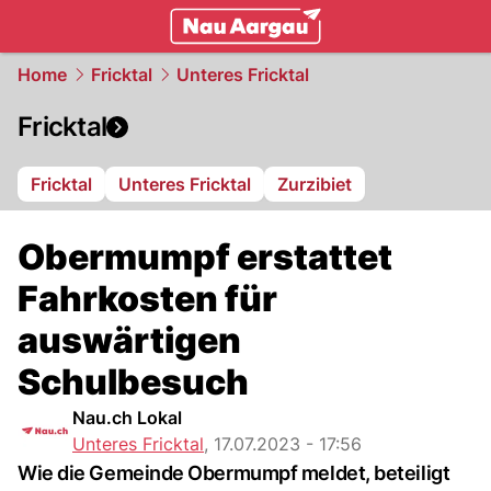
mittelland.
NAU.ch
Home
Fricktal
Unteres Fricktal
Fricktal
Fricktal
Unteres Fricktal
Zurzibiet
Obermumpf erstattet
Fahrkosten für
auswärtigen
Schulbesuch
Nau.ch Lokal
Unteres Fricktal
,
17.07.2023 - 17:56
Wie die Gemeinde Obermumpf meldet, beteiligt