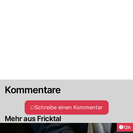
Kommentare
Schreibe einen Kommentar
Mehr aus Fricktal
Artik
12h