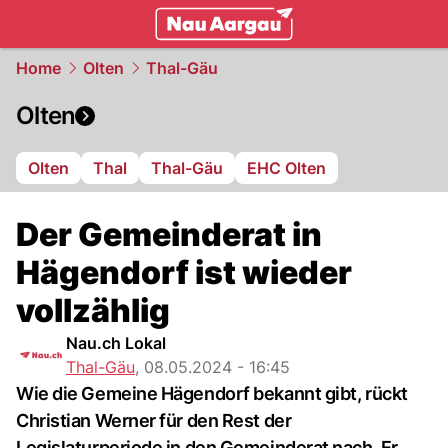
mittelland.
NAU.ch
Home
Olten
Thal-Gäu
Olten
Olten
Thal
Thal-Gäu
EHC Olten
Der Gemeinderat in
Hägendorf ist wieder
vollzählig
Nau.ch Lokal
Thal-Gäu
,
08.05.2024 - 16:45
Wie die Gemeine Hägendorf bekannt gibt, rückt
Christian Werner für den Rest der
Legislaturperiode in den Gemeinderat nach. Er