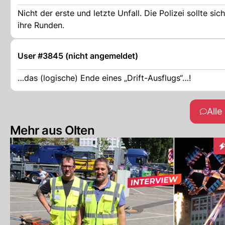
Nicht der erste und letzte Unfall. Die Polizei sollte s
ihre Runden.
User #3845 (nicht angemeldet)
…das (logische) Ende eines „Drift-Ausflugs“…!
All
Mehr aus Olten
In