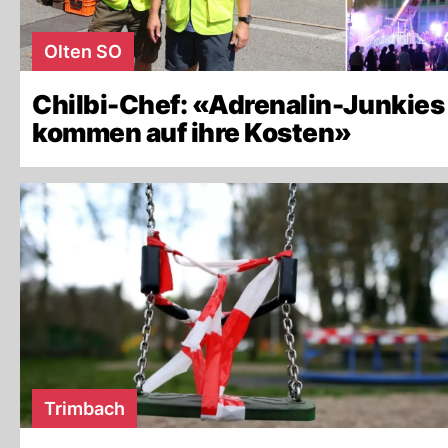
Olten SO
Chilbi-Chef: «Adrenalin-Junkies
kommen auf ihre Kosten»
Trimbach