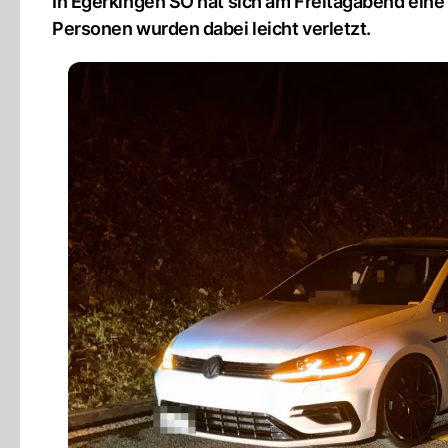
In Egerkingen SO hat sich am Freitagabend eine A
Personen wurden dabei leicht verletzt.