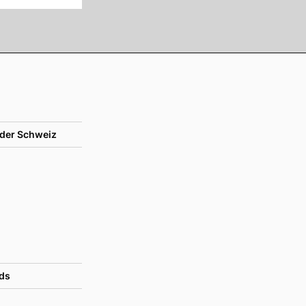
der Schweiz
ds