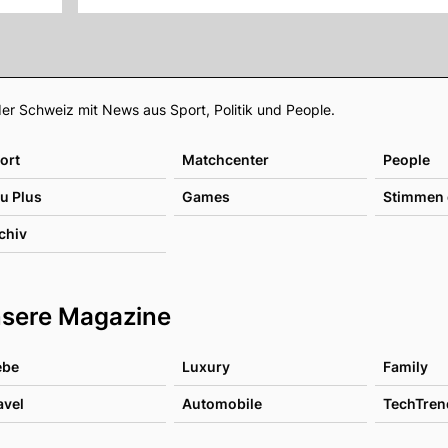
Footer
er Schweiz mit News aus Sport, Politik und People.
ort
Matchcenter
People
u Plus
Games
Stimmen 
chiv
sere Magazine
ebe
Luxury
Family
avel
Automobile
TechTren