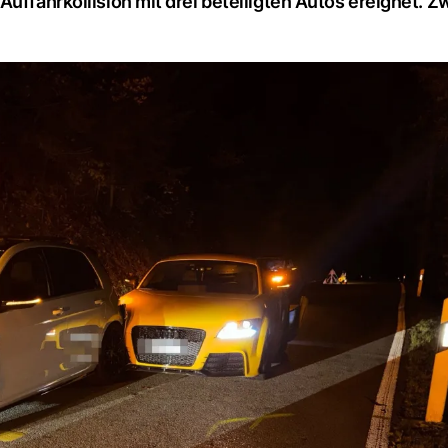
uffahrkollision mit drei beteiligten Autos ereignet. Z