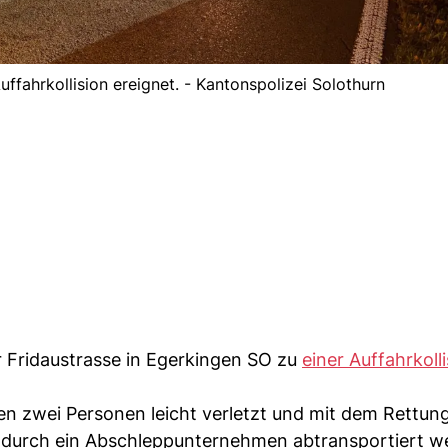
uffahrkollision ereignet. - Kantonspolizei Solothurn
r Fridaustrasse in Egerkingen SO zu
einer Auffahrkoll
n zwei Personen leicht verletzt und mit dem Rettun
 durch ein Abschleppunternehmen abtransportiert w