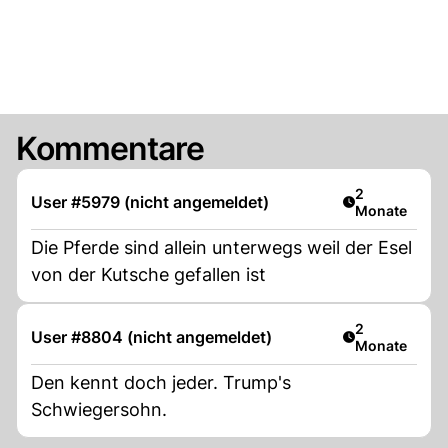
Kommentare
Artikel veröff
2
User #5979 (nicht angemeldet)
Monate
Die Pferde sind allein unterwegs weil der Esel
von der Kutsche gefallen ist
Artikel veröff
2
User #8804 (nicht angemeldet)
Monate
Den kennt doch jeder. Trump's
Schwiegersohn.