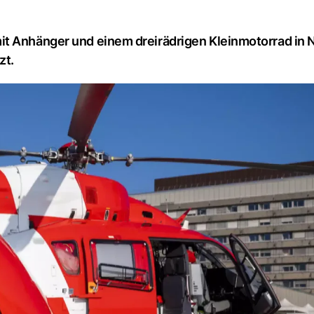
it Anhänger und einem dreirädrigen Kleinmotorrad in 
zt.