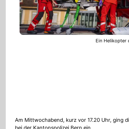
Ein Helikopter
Am Mittwochabend, kurz vor 17.20 Uhr, ging d
bei der Kantonspolizei Bern ein.