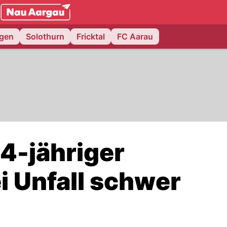
NAU.ch
ngen
Solothurn
Fricktal
FC Aarau
4-jähriger
i Unfall schwer