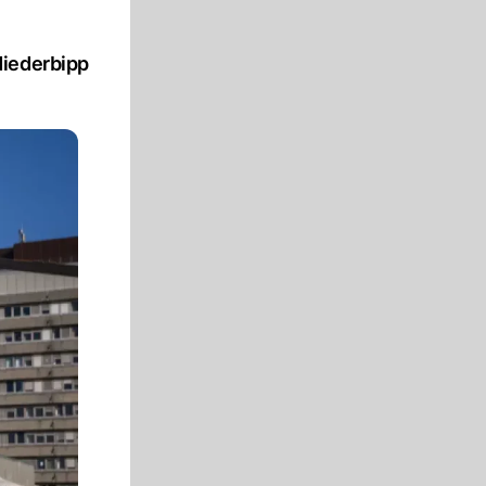
Niederbipp