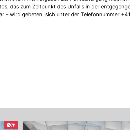
tos, das zum Zeitpunkt des Unfalls in der entgegeng
ar – wird gebeten, sich unter der Telefonnummer +41
Artikel veröffentlicht:
7h