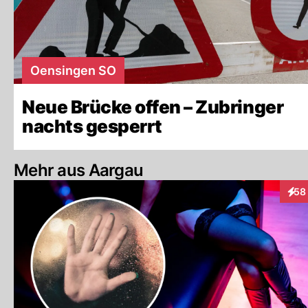
Oensingen SO
Neue Brücke offen – Zubringer
nachts gesperrt
Mehr aus Aargau
58
Inte