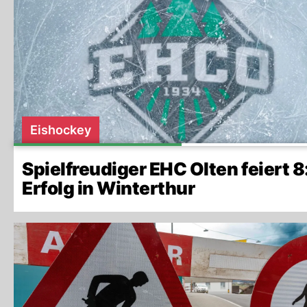
Eishockey
Spielfreudiger EHC Olten feiert 8
Erfolg in Winterthur