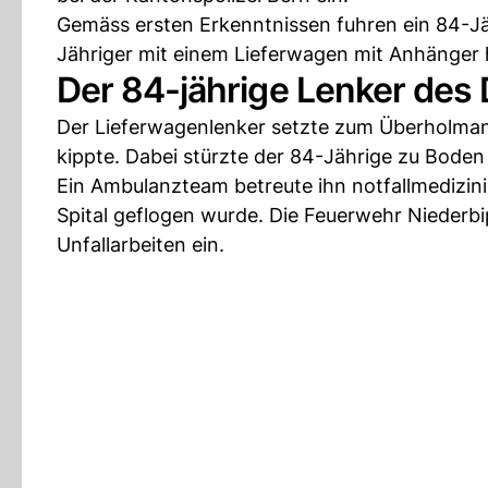
Gemäss ersten Erkenntnissen fuhren ein 84-Jäh
Jähriger mit einem Lieferwagen mit Anhänger h
Der 84-jährige Lenker des 
Der Lieferwagenlenker setzte zum Überholman
kippte. Dabei stürzte der 84-Jährige zu Boden 
Ein Ambulanzteam betreute ihn notfallmedizini
Spital geflogen wurde. Die Feuerwehr Niederbi
Unfallarbeiten ein.