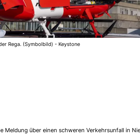
 der Rega. (Symbolbild) - Keystone
ie Meldung über einen schweren Verkehrsunfall in Ni