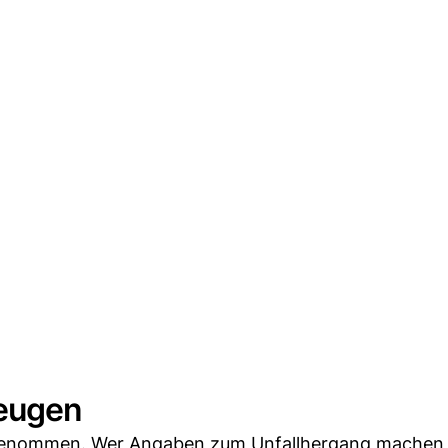
Zeugen
ufgenommen. Wer Angaben zum Unfallhergang machen