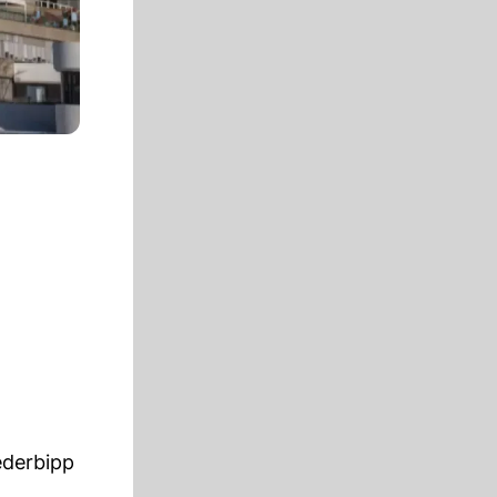
ederbipp