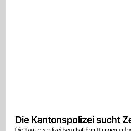
Die Kantonspolizei sucht 
Die Kantonspolizei Bern hat Ermittlungen a