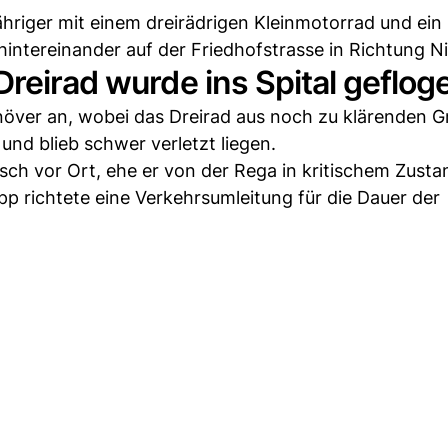
riger mit einem dreirädrigen Kleinmotorrad und ein 
intereinander auf der Friedhofstrasse in Richtung N
Dreirad wurde ins Spital geflog
över an, wobei das Dreirad aus noch zu klärenden 
und blieb schwer verletzt liegen.
sch vor Ort, ehe er von der Rega in kritischem Zusta
pp richtete eine Verkehrsumleitung für die Dauer der