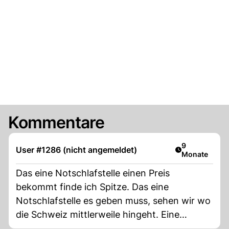
Kommentare
Artikel veröff
9
User #1286 (nicht angemeldet)
Monate
Das eine Notschlafstelle einen Preis
bekommt finde ich Spitze. Das eine
Notschlafstelle es geben muss, sehen wir wo
die Schweiz mittlerweile hingeht. Eine
Schande.