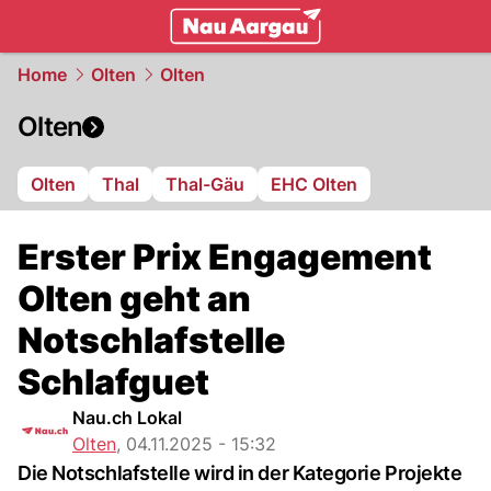
mittelland.
NAU.ch
Home
Olten
Olten
Olten
Olten
Thal
Thal-Gäu
EHC Olten
Erster Prix Engagement
Olten geht an
Notschlafstelle
Schlafguet
Nau.ch Lokal
Olten
,
04.11.2025 - 15:32
Die Notschlafstelle wird in der Kategorie Projekte