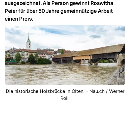
ausgezeichnet. Als Person gewinnt Roswitha
Peier für über 50 Jahre gemeinnützige Arbeit
einen Preis.
Die historische Holzbrücke in Olten. - Nau.ch / Werner
Rolli