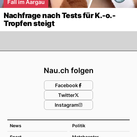
Fall im Aargau
Nachfrage nach Tests für K.-o.-
Tropfen steigt
Footer
Nau.ch folgen
Facebook
Twitter
Instagram
News
Politik
Sport
Matchcenter