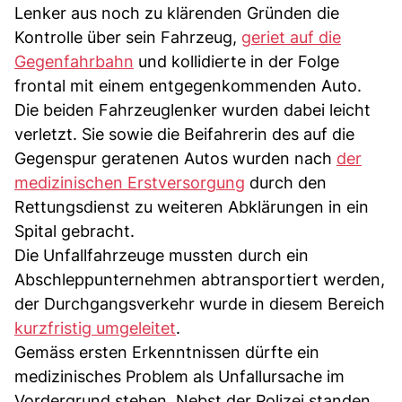
Lenker aus noch zu klärenden Gründen die
Kontrolle über sein Fahrzeug,
geriet auf die
Gegenfahrbahn
und kollidierte in der Folge
frontal mit einem entgegenkommenden Auto.
Die beiden Fahrzeuglenker wurden dabei leicht
verletzt. Sie sowie die Beifahrerin des auf die
Gegenspur geratenen Autos wurden nach
der
medizinischen Erstversorgung
durch den
Rettungsdienst zu weiteren Abklärungen in ein
Spital gebracht.
Die Unfallfahrzeuge mussten durch ein
Abschleppunternehmen abtransportiert werden,
der Durchgangsverkehr wurde in diesem Bereich
kurzfristig umgeleitet
.
Gemäss ersten Erkenntnissen dürfte ein
medizinisches Problem als Unfallursache im
Vordergrund stehen. Nebst der Polizei standen