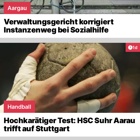
Aargau
Verwaltungsgericht korrigiert
Instanzenweg bei Sozialhilfe
Art
1d
Handball
Hochkarätiger Test: HSC Suhr Aarau
trifft auf Stuttgart