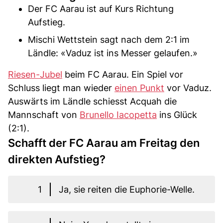
Der FC Aarau ist auf Kurs Richtung
Aufstieg.
Mischi Wettstein sagt nach dem 2:1 im
Ländle: «Vaduz ist ins Messer gelaufen.»
Riesen-Jubel
beim FC Aarau. Ein Spiel vor
Schluss liegt man wieder
einen Punkt
vor Vaduz.
Auswärts im Ländle schiesst Acquah die
Mannschaft von
Brunello Iacopetta
ins Glück
(2:1).
Schafft der FC Aarau am Freitag den
direkten Aufstieg?
1
Ja, sie reiten die Euphorie-Welle.