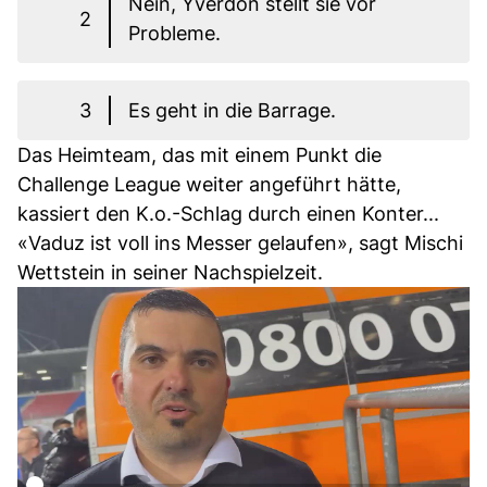
Nein, Yverdon stellt sie vor
2
Probleme.
3
Es geht in die Barrage.
Das Heimteam, das mit einem Punkt die
Challenge League weiter angeführt hätte,
kassiert den K.o.-Schlag durch einen Konter...
«Vaduz ist voll ins Messer gelaufen», sagt Mischi
Wettstein in seiner Nachspielzeit.