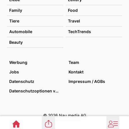
Family
Food
Tiere
Travel
Automobile
TechTrends
Beauty
Werbung
Team
Jobs
Kontakt
Datenschutz
Impressum / AGBs
Datenschutzoptionen verwalten
© 2026 Nau media AG