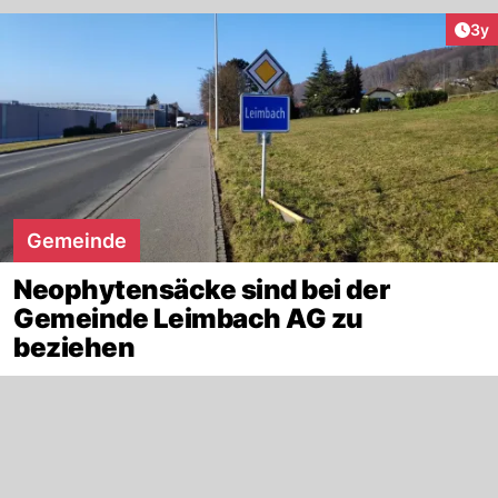
Arti
3y
Gemeinde
Neophytensäcke sind bei der
Gemeinde Leimbach AG zu
beziehen