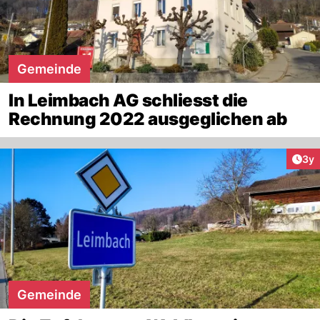
Gemeinde
In Leimbach AG schliesst die
Rechnung 2022 ausgeglichen ab
Arti
3y
Gemeinde