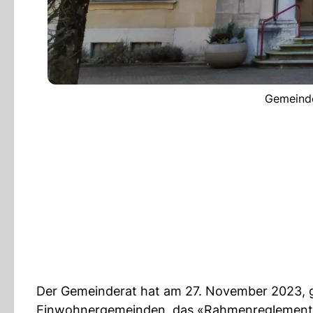
Gemeinde
Der Gemeinderat hat am 27. November 2023, ges
Einwohnergemeinden, das «Rahmenreglement