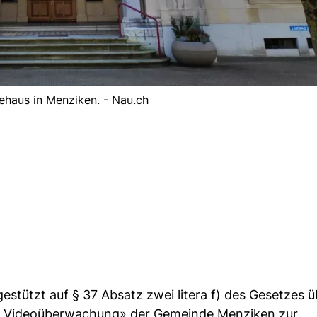
haus in Menziken. - Nau.ch
tützt auf § 37 Absatz zwei litera f) des Gesetzes ü
 Videoüberwachung» der Gemeinde Menziken zur