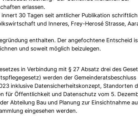
haften erlassen.
nert 30 Tagen seit amtlicher Publikation schriftlich
swirtschaft und Inneres, Frey-Herosé Strasse, Aar
egründung enthalten. Der angefochtene Entscheid is
zeichnen und soweit möglich beizulegen.
esetzes in Verbindung mit § 27 Absatz drei des Gese
htspflegegesetz) werden der Gemeinderatsbeschluss
3 inklusive Datensicherheitskonzept, Standorten d
en für Öffentlichkeit und Datenschutz vom 5. Dezem
der Abteilung Bau und Planung zur Einsichtnahme au
sammlung eingesehen werden.