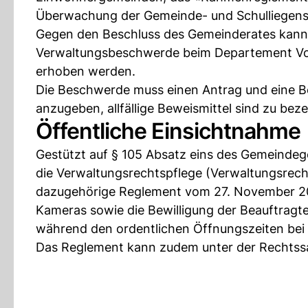
Überwachung der Gemeinde- und Schulliegensc
Gegen den Beschluss des Gemeinderates kann in
Verwaltungsbeschwerde beim Departement Volk
erhoben werden.
Die Beschwerde muss einen Antrag und eine B
anzugeben, allfällige Beweismittel sind zu be
Öffentliche Einsichtnahme
Gestützt auf § 105 Absatz eins des Gemeindeg
die Verwaltungsrechtspflege (Verwaltungsrec
dazugehörige Reglement vom 27. November 202
Kameras sowie die Bewilligung der Beauftragt
während den ordentlichen Öffnungszeiten bei 
Das Reglement kann zudem unter der Rechts