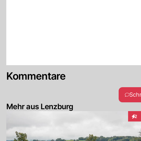
Kommentare
Sch
Mehr aus Lenzburg
2
Inte