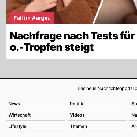
Fall im Aargau
Nachfrage nach Tests für 
o.-Tropfen steigt
Das neue Nachrichtenportal d
News
Politik
Sp
Wirtschaft
Videos
Na
Lifestyle
Themen
Ar