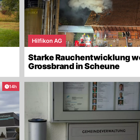
Hilfikon AG
Starke Rauchentwicklung 
Grossbrand in Scheune
Artikel veröffentlicht:
14h