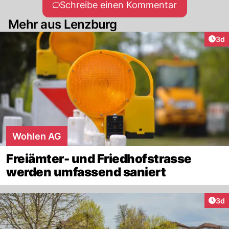
Schreibe einen Kommentar
Mehr aus Lenzburg
Arti
3d
Wohlen AG
Freiämter- und Friedhofstrasse
werden umfassend saniert
Arti
3d