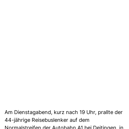
Am Dienstagabend, kurz nach 19 Uhr, prallte der
44-jährige Reisebuslenker auf dem
Normalstreifen der Autobahn A1 bei Deitingen, in