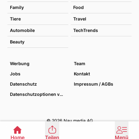
Family
Food
Tiere
Travel
Automobile
TechTrends
Beauty
Werbung
Team
Jobs
Kontakt
Datenschutz
Impressum / AGBs
Datenschutzoptionen verwalten
© 2026 Nau media AG
Home
Teilen
Menü