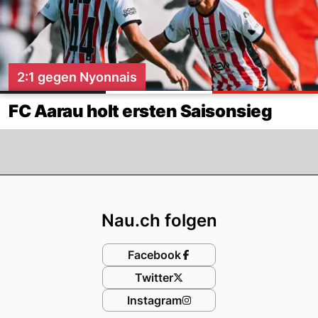
2:1 gegen Nyonnais
FC Aarau holt ersten Saisonsieg
Footer
Nau.ch folgen
Facebook
Twitter
Instagram