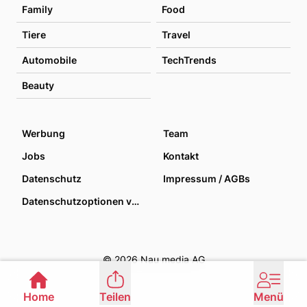
Family
Food
Tiere
Travel
Automobile
TechTrends
Beauty
Werbung
Team
Jobs
Kontakt
Datenschutz
Impressum / AGBs
Datenschutzoptionen verwalten
© 2026 Nau media AG
Home
Teilen
Menü