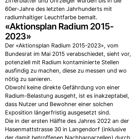
Zifferblätter und Uhrzeiger wurden bis in die
60er-Jahre des letzten Jahrhunderts mit
radiumhaltiger Leuchtfarbe bemalt.
«Aktionsplan Radium 2015-
2023»
Der «Aktionsplan Radium 2015-2023», vom
Bundesrat im Mai 2015 verabschiedet, sieht vor,
potenziell mit Radium kontaminierte Stellen
ausfindig zu machen, diese zu messen und wo
nötig zu sanieren.
Obwohl keine direkte Gefährdung von einer
Radium-Belastung ausgeht, ist es inakzeptabel,
dass Nutzer und Bewohner einer solchen
Exposition längerfristig ausgesetzt sind.
Die in der ersten Hälfte des Jahres 2022 an der
Hasenmattstrasse 30 in Langendorf (inklusive
der damit betroffenen Nachbarparzellen) durch