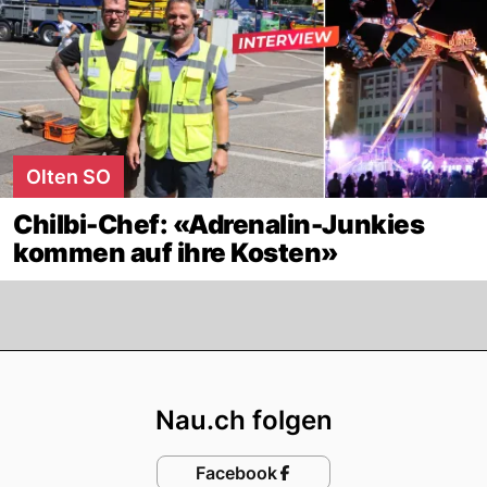
Olten SO
Chilbi-Chef: «Adrenalin-Junkies
kommen auf ihre Kosten»
Footer
Nau.ch folgen
Facebook