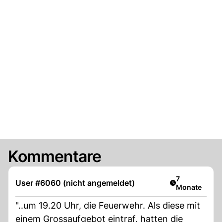
Kommentare
Artikel veröff
7
User #6060 (nicht angemeldet)
Monate
"..um 19.20 Uhr, die Feuerwehr. Als diese mit
einem Grossaufgebot eintraf, hatten die