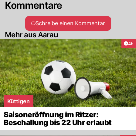
Kommentare
Schreibe einen Kommentar
Mehr aus Aarau
Arti
4h
Küttigen
Saisoneröffnung im Ritzer:
Beschallung bis 22 Uhr erlaubt