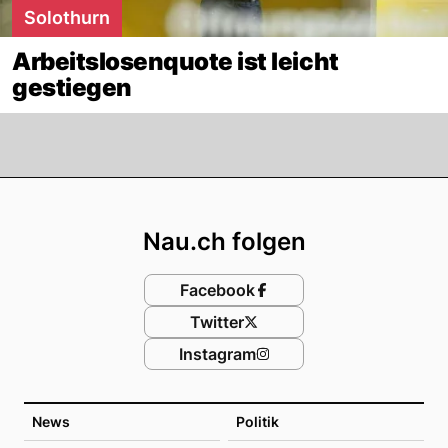
Solothurn
Arbeitslosenquote ist leicht
gestiegen
Footer
Nau.ch folgen
Facebook
Twitter
Instagram
News
Politik